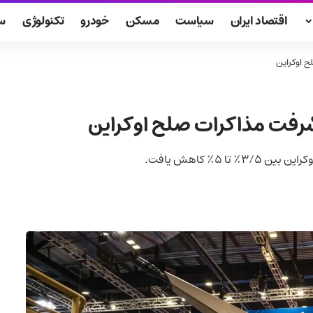
اقتصاد ایران
سیاست
مسکن
خودرو
تکنولوژی
س
ح اوکراین
یشرفت مذاکرات صلح اوکراین
۵٪ کاهش یافت.