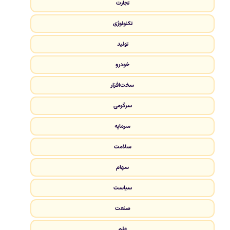
تجارت
تکنولوژی
تولید
خودرو
سخت‌افزار
سرگرمی
سرمایه
سلامت
سهام
سیاست
صنعت
علم