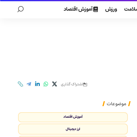
لامت
ورزش
آموزش اقتصاد
اشتراک گذاری
موضوعات
آموزش اقتصاد
ارز دیجیتال