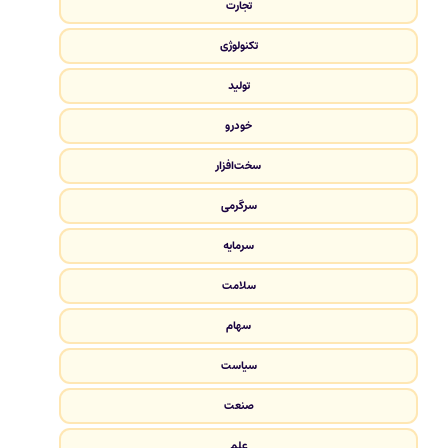
تجارت
تکنولوژی
تولید
خودرو
سخت‌افزار
سرگرمی
سرمایه
سلامت
سهام
سیاست
صنعت
علم