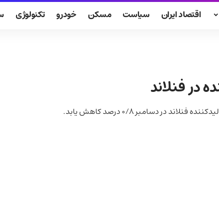
اقتصاد ایران
سیاست
مسکن
خودرو
تکنولوژی
س
در دسامبر ۰/۸ درصد کاهش یابد.