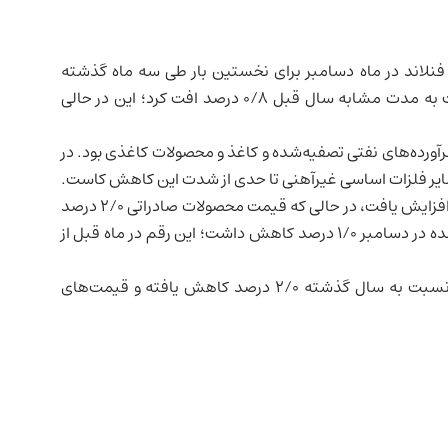
فنلاند
در ماه دسامبر برای نخستین بار طی سه ماه گذشته
کاهش یافت. شاخص قیمت تولیدکننده در دسامبر نسبت به مدت مشابه سال قبل ۰/۸ درصد افت کرد؛ این در حالی
آورده‌های نفتی تصفیه‌شده و کاغذ و محصولات کاغذی بود. در
سایر فلزات اساسی غیرآهنی تا حدی از شدت این کاهش کاست.
قیمت‌های تولیدکننده داخلی در مقیاس سالانه ۰/۳ درصد افزایش یافت، در حالی که قیمت محصولات صادراتی ۲/۰ درصد
کاهش پیدا کرد. در مقیاس ماهانه نیز قیمت‌های تولیدکننده در دسامبر ۱/۰ درصد کاهش داشت؛ این رقم در ماه قبل از
همچنین داده‌ها حاکی از آن است که قیمت‌های صادراتی نسبت به سال گذشته ۲/۰ درصد کاهش یافته و قیمت‌های