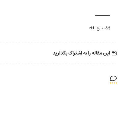
منابع:
rtt
این مقاله را به اشتراک بگذارید