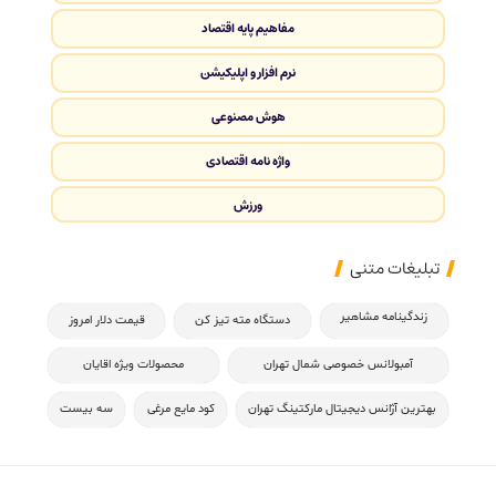
مفاهیم پایه اقتصاد
نرم افزار و اپلیکیشن
هوش مصنوعی
واژه نامه اقتصادی
ورزش
تبلیغات متنی
زندگینامه مشاهیر
دستگاه مته تیز کن
قیمت دلار امروز
آمبولانس خصوصی شمال تهران
محصولات ویژه اقایان
بهترین آژانس دیجیتال مارکتینگ تهران
کود مایع مرغی
سه بیست