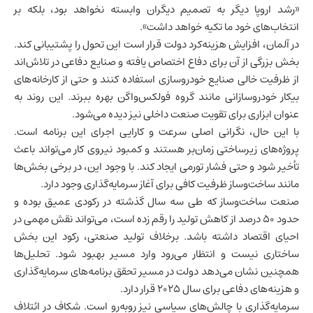
«رشد اروپا دیگر به تصمیم دیگران وابسته نخواهد بود، بلکه بر
انتخاب‌های خود ما تکیه خواهد داشت».
در آلمان، افزایش هزینه‌کرد دولت قرار است این تحول را پشتیبانی کند.
بخش بزرگی از آن برای دفاع اختصاص یافته و صنایع دفاعی در تلاش‌اند
از ظرفیت خالی صنایع خودروسازی استفاده کنند و حتی از کارخانه‌های
بیکار خودروسازانی مانند گروه فولکس‌واگن بهره ببرند. این روند به
عنوان ابزاری برای تقویت صنعت داخلی نیز دیده می‌شود.
با این حال، نگرانی اصلی سرعت و کارایی اجرای این برنامه است.
پروژه‌های زیرساختی زمان‌بر هستند و کمبود نیروی کار می‌تواند باعث
تأخیر شود و حتی فشار تورمی ایجاد کند. با وجود این، در برخی بخش‌ها
مانند ساخت‌وساز ظرفیت کافی برای آغاز سرمایه‌گذاری وجود دارد.
صنعت ساخت‌وساز که طی سه سال گذشته در رکودی عمیق بوده و
حدود ۵۰ درصد از کاهش تولید را رقم زده است، می‌تواند نقش مهمی در
احیای اقتصاد داشته باشد. برخلاف تولید صنعتی، رکود این بخش
ساختاری نیست و انتظار می‌رود وارد مسیر بهبود شود. تحلیل‌ها
همچنین نشان می‌دهد دولت در مسیر تحقق برنامه‌های سرمایه‌گذاری
و هزینه‌های دفاعی برای سال ۲۰۲۵ قرار دارد.
سرمایه‌گذاری با چالش‌های سیاسی نیز روبه‌رو است. شکاف در ائتلاف