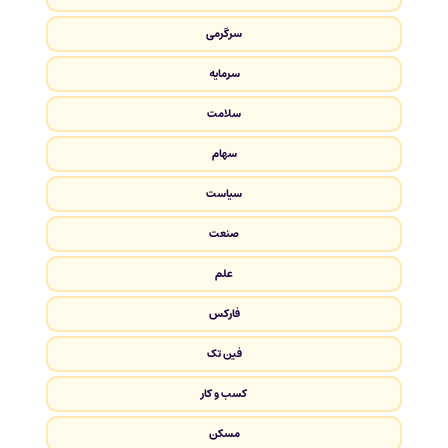
سرگرمی
سرمایه
سلامت
سهام
سیاست
صنعت
علم
فارکس
فین تک
کسب و کار
مسکن