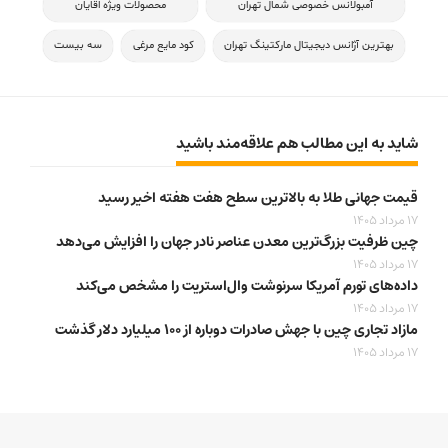
آمبولانس خصوصی شمال تهران
محصولات ویژه اقایان
بهترین آژانس دیجیتال مارکتینگ تهران
کود مایع مرغی
سه بیست
شاید به این مطالب هم علاقه‌مند باشید
قیمت جهانی طلا به بالاترین سطح هفت هفته اخیر رسید
17 مرداد 1405
چین ظرفیت بزرگ‌ترین معدن عناصر نادر جهان را افزایش می‌دهد
17 مرداد 1405
داده‌های تورم آمریکا سرنوشت وال‌استریت را مشخص می‌کند
17 مرداد 1405
مازاد تجاری چین با جهش صادرات دوباره از ۱۰۰ میلیارد دلار گذشت
17 مرداد 1405