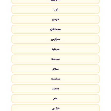
تولید
خودرو
سخت‌افزار
سرگرمی
سرمایه
سلامت
سهام
سیاست
صنعت
علم
فارکس