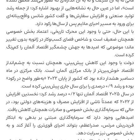
مالی نه به آن سرعت و نه به آن اندازه‌ای که تصور می‌شد محقق نشده
است»، اما در عین حال به نشانه‌هایی از بهبود اشاره کرد؛ از جمله رشد
تولید صنعتی و افزایش سفارش‌ها و گفت کشور شانس واقع‌بینانه‌ای
برای ورود به مسیر احیای ملایم پس از سال‌ها رکود دارد.
با این حال، حتی با وجود این محرک تاریخی، اعتماد بخش خصوصی
همچنان ضعیف است و شاخص فضای کسب‌وکار در ژانویه بدون تغییر
ماند؛ موضوعی که امیدها به جهش چشمگیر اقتصاد آلمان را کم‌رنگ
کرده است.
دولت با وجود این کاهش پیش‌بینی، همچنان نسبت به چشم‌انداز
اقتصاد خوش‌بین‌تر از بانک مرکزی آلمان است. بانک مرکزی در ماه
دسامبر هشدار داده بود که کشور از پایان ۲۰۲۲ «به‌طور واضح در رکود»
بوده و رشد ۰/۹ درصدی را برای سال جاری پیش‌بینی کرده است.
در سال ۲۰۲۵ اقتصاد آلمان تنها ۰/۲ درصد رشد کرد؛ نخستین افزایش
از ۲۰۲۲ که عمدتاً ناشی از افزایش مصرف و هزینه‌های دولتی بود، در
حالی که سرمایه‌گذاری بخش خصوصی و صادرات همچنان کاهش یافت.
امیدهایی وجود دارد که سرمایه‌گذاری مبتنی بر بدهی به ابتکار
فریدریش مرتس، صدراعظم، بتواند احیای قوی‌تری را آغاز کند و به
بخش خصوصی نیز سرایت دهد.