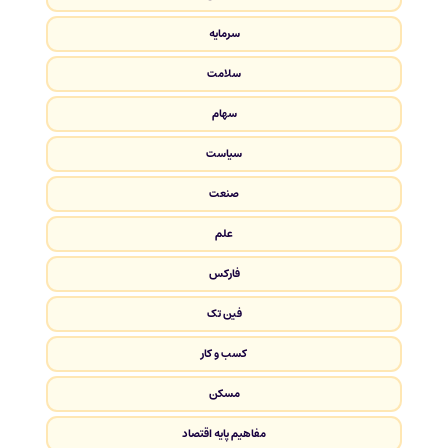
سرمایه
سلامت
سهام
سیاست
صنعت
علم
فارکس
فین تک
کسب و کار
مسکن
مفاهیم پایه اقتصاد