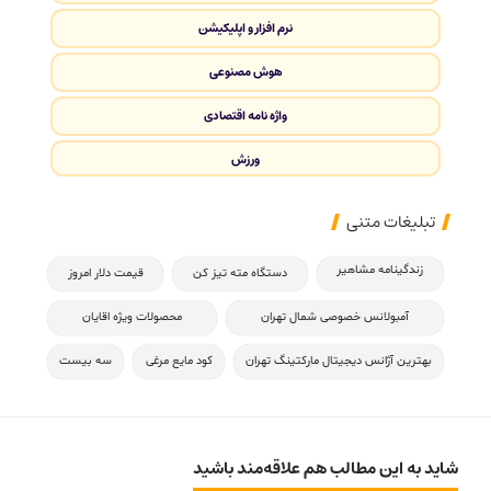
نرم افزار و اپلیکیشن
هوش مصنوعی
واژه نامه اقتصادی
ورزش
تبلیغات متنی
زندگینامه مشاهیر
دستگاه مته تیز کن
قیمت دلار امروز
آمبولانس خصوصی شمال تهران
محصولات ویژه اقایان
بهترین آژانس دیجیتال مارکتینگ تهران
کود مایع مرغی
سه بیست
شاید به این مطالب هم علاقه‌مند باشید