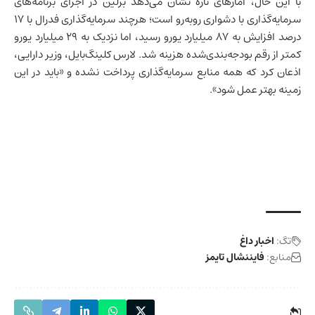
با این حال، آمارهای تازه نشان می‌دهد برلین در اجرای برنامه‌های
سرمایه‌گذاری با دشواری روبه‌رو است؛ هرچند سرمایه‌گذاری فدرال با ۱۷
درصد افزایش به ۸۷ میلیارد یورو رسید، اما نزدیک به ۲۹ میلیارد یورو
کمتر از رقم بودجه‌بندی‌شده هزینه شد. لارس کلینگ‌بایل، وزیر دارایی،
اذعان کرد که همه منابع سرمایه‌گذاری پرداخت نشده و «باید در این
زمینه بهتر عمل شود».
تگ:
اخبار داغ
منابع:
فایننشال تایمز