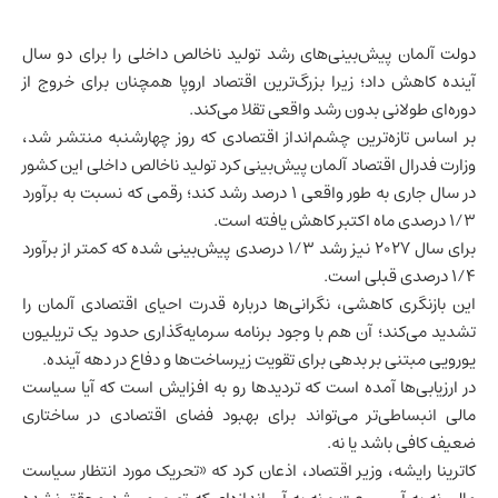
دولت آلمان پیش‌بینی‌های رشد
تولید ناخالص داخلی
را برای دو سال
آینده کاهش داد؛ زیرا بزرگ‌ترین اقتصاد اروپا همچنان برای خروج از
دوره‌ای طولانی بدون رشد واقعی تقلا می‌کند.
بر اساس تازه‌ترین چشم‌انداز اقتصادی که روز چهارشنبه منتشر شد،
وزارت فدرال
اقتصاد آلمان
پیش‌بینی کرد تولید ناخالص داخلی این کشور
در سال جاری به طور واقعی ۱ درصد رشد کند؛ رقمی که نسبت به برآورد
۱/۳ درصدی ماه اکتبر کاهش یافته است.
برای سال ۲۰۲۷ نیز رشد ۱/۳ درصدی پیش‌بینی شده که کمتر از برآورد
۱/۴ درصدی قبلی است.
این بازنگری کاهشی، نگرانی‌ها درباره قدرت احیای اقتصادی آلمان را
تشدید می‌کند؛ آن هم با وجود برنامه سرمایه‌گذاری حدود یک تریلیون
یورویی مبتنی بر بدهی برای تقویت زیرساخت‌ها و دفاع در دهه آینده.
در ارزیابی‌ها آمده است که تردیدها رو به افزایش است که آیا سیاست
مالی انبساطی‌تر می‌تواند برای بهبود فضای اقتصادی در ساختاری
ضعیف کافی باشد یا نه.
کاترینا رایشه، وزیر اقتصاد، اذعان کرد که «تحریک مورد انتظار سیاست