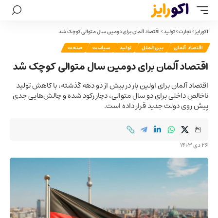
اکورایز
>
تجارت
>
تولید
>
اقتصاد آلمان برای دومین سال متوالی کوچک شد
اقتصاد آلمان
بین‌الملل
تولید
سیاست
صنعت
اقتصاد آلمان برای دومین سال متوالی کوچک شد
اقتصاد آلمان برای اولین بار در بیش از دو دهه گذشته، با کاهش تولید
ناخالص داخلی برای دو سال متوالی، دچار رکود شده و چالش‌هایی جدی
پیش روی دولت جدید قرار داده است.
26 دی 1403