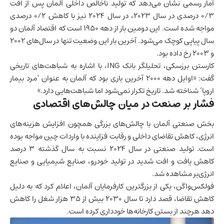
آمار رسمی نشان می‌دهد که تولید ناخالص داخلی آلمان پس از افت
۰/۳ درصدی در سال ۲۰۲۳، در سال ۲۰۲۴ نیز با کاهش ۰/۲ درصدی
مواجه شده است. این دومین بار از دهه ۱۹۵۰ است که اقتصاد آلمان دو
سال پیاپی کوچک می‌شود. آخرین بار این وضعیت تنها در سال‌های ۲۰۰۲
و ۲۰۰۳ رخ داده بود.
کارستن برزسکی، تحلیلگر بانک ING، با اشاره به شباهت‌های تاریخی
گفت: «اوایل دهه ۲۰۰۰ آخرین باری بود که آلمان به عنوان ‘مرد بیمار
اروپا’ شناخته شد. تاریخ تکرار نمی‌شود اما شباهت‌هایی دارد.»
فشار بر صنعت در میان چالش‌های اقتصادی
بخش صنعتی آلمان با چالش‌های بزرگی همچون افزایش هزینه‌های
انرژی، کاهش تقاضای داخلی و رقابت فزاینده با واردات
چین
مواجه بوده
است. تولید صنعتی در سال ۲۰۲۴ نسبت به سال گذشته ۳ درصد
کاهش یافت و افت شدید در تولید خودرو، صنایع شیمیایی و صنایع
انرژی‌بر مشاهده شد.
فولکس‌واگن، یکی از بزرگترین کارفرمایان آلمان، اعلام کرد که به دلیل
کاهش تقاضا، قصد دارد تا سال ۲۰۳۰ بیش از ۳۵ هزار شغل را کاهش
دهد هرچند از بستن کارخانه‌ها خودداری کرده است.