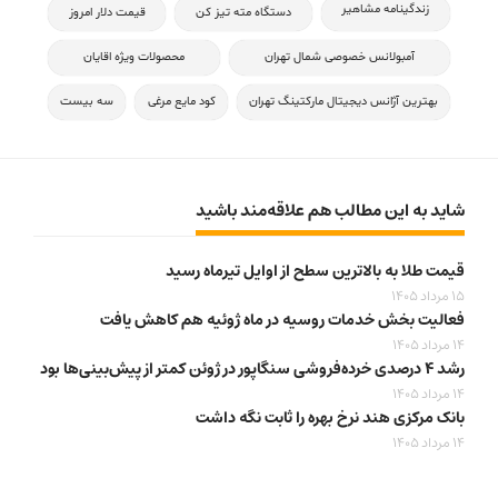
زندگینامه مشاهیر
دستگاه مته تیز کن
قیمت دلار امروز
آمبولانس خصوصی شمال تهران
محصولات ویژه اقایان
بهترین آژانس دیجیتال مارکتینگ تهران
کود مایع مرغی
سه بیست
شاید به این مطالب هم علاقه‌مند باشید
قیمت طلا به بالاترین سطح از اوایل تیرماه رسید
15 مرداد 1405
فعالیت بخش خدمات روسیه در ماه ژوئیه هم کاهش یافت
14 مرداد 1405
رشد ۴ درصدی خرده‌فروشی سنگاپور در ژوئن کمتر از پیش‌بینی‌ها بود
14 مرداد 1405
بانک مرکزی هند نرخ بهره را ثابت نگه داشت
14 مرداد 1405