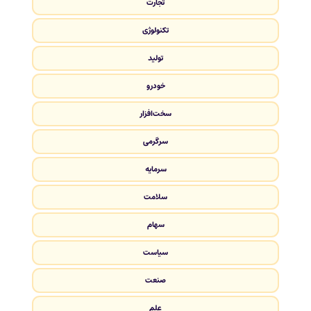
تجارت
تکنولوژی
تولید
خودرو
سخت‌افزار
سرگرمی
سرمایه
سلامت
سهام
سیاست
صنعت
علم