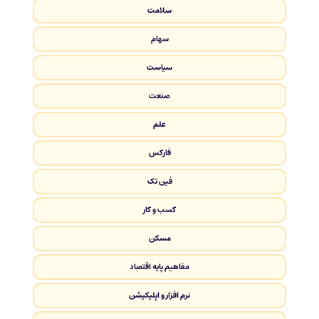
سلامت
سهام
سیاست
صنعت
علم
فارکس
فین تک
کسب و کار
مسکن
مفاهیم پایه اقتصاد
نرم افزار و اپلیکیشن