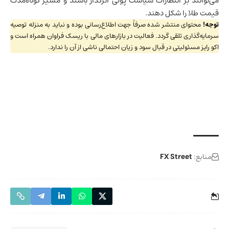
می‌توانند بر انتظارات سیاست پولی اثرگذار باشند و مسیر کوتاه‌مدت
قیمت طلا را شکل دهند.
توجه!
محتوای منتشر شده صرفاً جهت اطلاع‌رسانی بوده و نباید به منزله توصیه
سرمایه‌گذاری تلقی گردد. فعالیت در بازارهای مالی با ریسک فراوان همراه است و
اکو رایز مسئولیتی در قبال سود و زیان احتمالی ناشی از آن را ندارد.
منابع:
FX Street