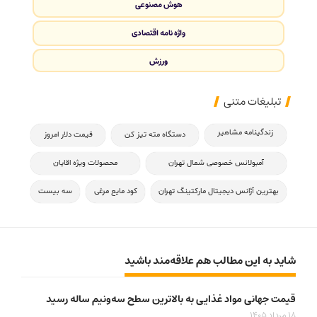
هوش مصنوعی
واژه نامه اقتصادی
ورزش
تبلیغات متنی
زندگینامه مشاهیر
دستگاه مته تیز کن
قیمت دلار امروز
آمبولانس خصوصی شمال تهران
محصولات ویژه اقایان
بهترین آژانس دیجیتال مارکتینگ تهران
کود مایع مرغی
سه بیست
شاید به این مطالب هم علاقه‌مند باشید
قیمت جهانی مواد غذایی به بالاترین سطح سه‌ونیم ساله رسید
18 مرداد 1405