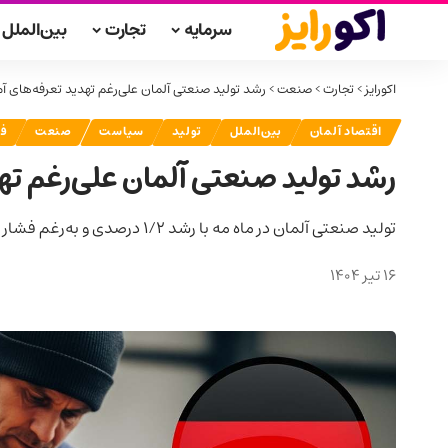
سرمایه
تجارت
بین‌الملل
اکورایز
>
تجارت
>
صنعت
>
رشد تولید صنعتی آلمان علی‌رغم تهدید تعرفه‌های آم
اقتصاد آلمان
بین‌الملل
تولید
سیاست
صنعت
ف
رشد تولید صنعتی آلمان علی‌رغم تهد
تولید صنعتی آلمان در ماه مه با رشد ۱/۲ درصدی و به‌رغم فشار تعرفه‌ای، نشانه‌هایی از بهبود صادرات‌محور در بخش‌های خودرو و داروسازی نشان داد.
16 تیر 1404