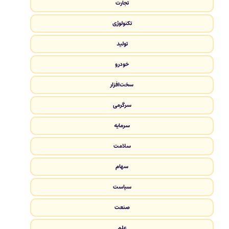
تجارت
تکنولوژی
تولید
خودرو
سخت‌افزار
سرگرمی
سرمایه
سلامت
سهام
سیاست
صنعت
علم