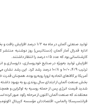
تولید صنعتی
آلمان
اداره فدرال آمار آلمان (دستاتیس) روز دوشنبه منتشر ک
کارشناسانی بود که عدد ۰/۵ درصد را انتظار داشتند.
افزایش تولید به‌ویژه در صنایع خودروسازی، داروسازی و ا
ترتیب ۴/۹، ۱۰/۰ و ۱۰/۸ درصد رشد کرد. این
آمریکا بر کالاهای اتحادیه اروپا روبه‌رو بوده، همچنان قدرت 
بخش صنعت آلمان از ابتدای سال روندی رو به بهبود داشته ا
شدید قیمت انرژی پس از حمله
روسیه
به
اوکراین
و همچنین
معتقدند که صنعت آلمان اکنون از مرحله رکود عبور کرده اس
فرانتسیسکا پالماس، اقتصاددان مؤسسه کپیتال اکونومی