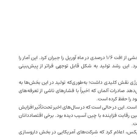
در ماه مه ۱/۲ درصد افزایش یافت و بخشی از افت ۱/۶ درصدی در ماه آوریل را جبران کرد. این آمار را
رد. این رشد تولید به شکل قابل توجهی فراتر از پیش‌بینی
نرژی نقش کلیدی داشت؛ به‌طوری‌که تولید در این بخش‌ها به
 رشد نشان می‌دهد صادرات آلمان که اخیراً با فشارهای ناشی از تعرفه‌های
خود را حفظ کرده است.
ست. این در حالی است که در سال‌های اخیر تحت‌تأثیر افزایش
 رقابت فزاینده با
چین
آسیب دیده بود. برخی اقتصاددانان
ت.
کس، اعلام کرد که شرکت‌های آمریکایی در بخش داروسازی