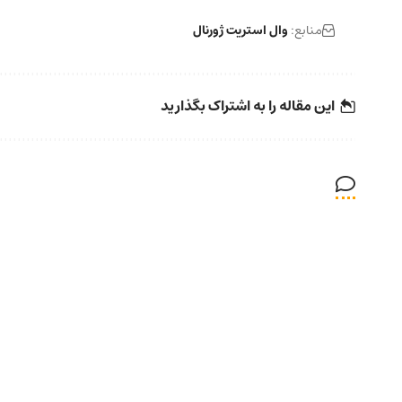
منابع:
وال استریت ژورنال
این مقاله را به اشتراک بگذارید