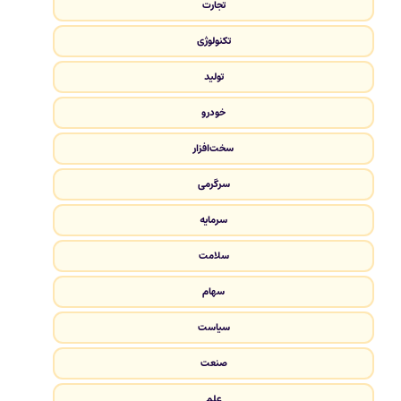
تجارت
تکنولوژی
تولید
خودرو
سخت‌افزار
سرگرمی
سرمایه
سلامت
سهام
سیاست
صنعت
علم