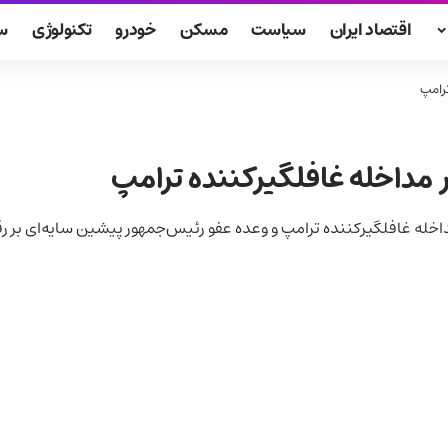
اقتصاد ایران
سیاست
مسکن
خودرو
تکنولوژی
س
رامپ
 مداخله غافلگیرکننده ترامپ
ه غافلگیرکننده ترامپ و وعده عفو رئیس‌جمهور پیشین سایه‌ای بر رق