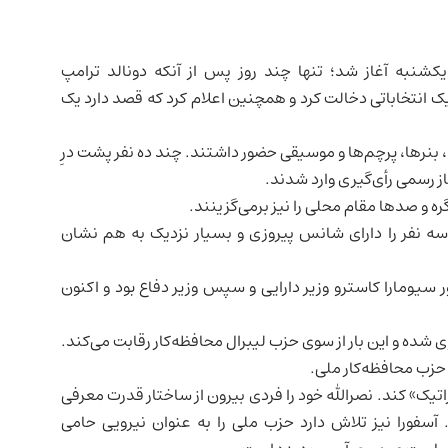
کشنبه آغاز شد؛ تنها چند روز پس از آنکه دونالد ترامپ
دیک انتخاباتی دخالت کرد و همچنین اعلام کرد که قصد دارد یک
ا، بنرها، پرچم‌ها و موسیقی حضور داشتند. چند ده نفر پشت درِ
ه و صدها مقام محلی را نیز برمی‌گزینند.
 سه نفر را دارای شانس پیروزی و بسیار نزدیک به هم نشان
 رئیس‌جمهور سیومارا کاسترو وزیر دارایی و سپس وزیر دفاع بود و اکنون
راتیک» کند. نصرالله خود را فردی بیرون از ساختار قدرت معرفی
. آسفورا نیز تلاش دارد حزب ملی را به عنوان نیرویی حامی