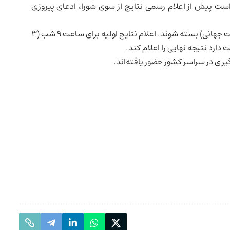
واست پیش از اعلام رسمی نتایج از سوی شورا، ادعای پیروزی
حوزه‌ها قرار است ساعت ۵ عصر به وقت محلی (۱۱ شب به وقت جهانی) بسته شوند. اعلام نتایج اولیه برای ساعت ۹ شب (۳