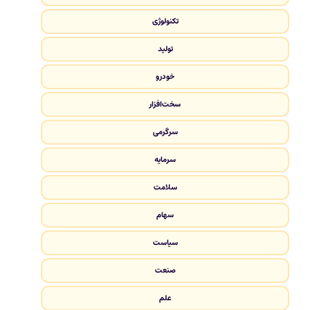
تکنولوژی
تولید
خودرو
سخت‌افزار
سرگرمی
سرمایه
سلامت
سهام
سیاست
صنعت
علم