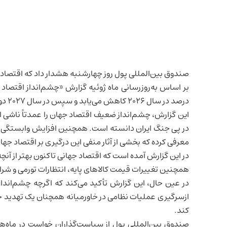
صندوق بین‌المللی پول روز چهارشنبه هشدار داد که
اقتصاد
درصد در سال ۲۰۲۶ کاهش می‌یابد و سپس در سال ۲۰۲۷ دوباره به ۳/۴ درصد خواهد رسید.
این گزارش، چشم‌انداز ضعیف اقتصاد جهان را عمدتاً ناشی ا
در پی جنگ
ایران
دانسته است. همچنین افزایش وابستگی 
معرفی کرده که بخشی از آثار منفی این درگیری بر اقتصاد جهانی
در این گزارش آمده است که اقتصاد جهانی تاکنون بهتر از آ
همچنین تغییرات قیمت کالاهای پایه، انتظارات تورمی و شرا
در عین حال، این گزارش تأکید می‌کند که اگرچه چشم‌اندا
ازسرگیری عملیات نظامی در خاورمیانه همچنان یک تهدید جدی
کند.
صندوق بین‌المللی پول از سیاست‌گذاران خواست در ماه‌ها