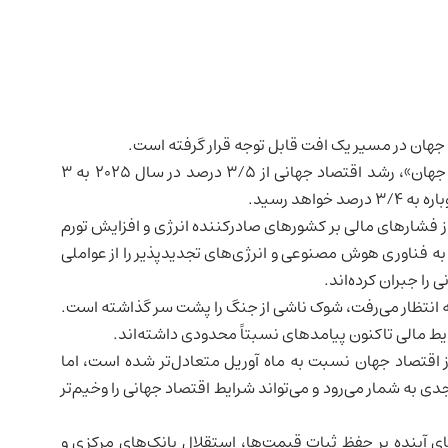
 جهان
در مسیر یک افت قابل توجه قرار گرفته است.
بر اساس به‌روزرسانی ماه ژوئیه گزارش «چشم‌انداز اقتصاد جهان»، رشد اقتصاد جهانی از ۳/۵ درصد در سال ۲۰۲۵ به ۳
ز فشارهای مالی بر کشورهای صادرکننده انرژی و افزایش تورم
به
فناوری
هوش مصنوعی
و انرژی‌های تجدیدپذیر را از عواملی
 را جبران کرده‌اند.
نچه انتظار می‌رفت، شوک ناشی از جنگ را پشت سر گذاشته است.
یط مالی تاکنون پیامدهای نسبتاً محدودی داشته‌اند.
ز اقتصاد جهان نسبت به ماه آوریل متعادل‌تر شده است، اما
 به شمار می‌رود و می‌تواند شرایط اقتصاد جهانی را وخیم‌تر
ی آینده بر حفظ ثبات قیمت‌ها، استقلال بانک‌های مرکزی و