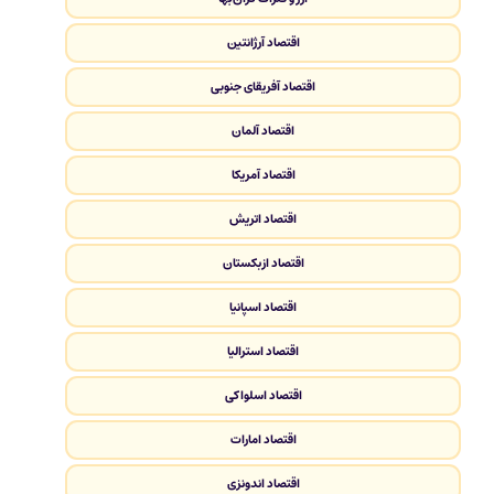
اقتصاد آرژانتین
اقتصاد آفریقای جنوبی
اقتصاد آلمان
اقتصاد آمریکا
اقتصاد اتریش
اقتصاد ازبکستان
اقتصاد اسپانیا
اقتصاد استرالیا
اقتصاد اسلواکی
اقتصاد امارات
اقتصاد اندونزی