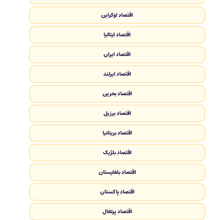
اقتصاد اوکراین
اقتصاد ایتالیا
اقتصاد ایران
اقتصاد ایرلند
اقتصاد بحرین
اقتصاد برزیل
اقتصاد بریتانیا
اقتصاد بلژیک
اقتصاد بلغارستان
اقتصاد پاکستان
اقتصاد پرتغال