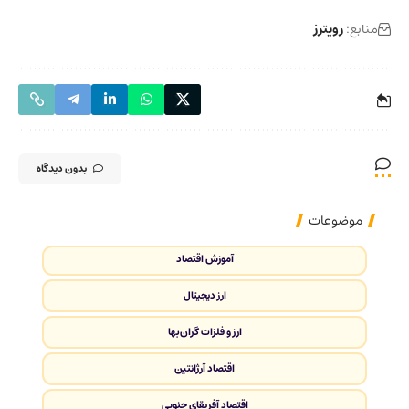
منابع:
رویترز
بدون دیدگاه
موضوعات
آموزش اقتصاد
ارز دیجیتال
ارز و فلزات گران‌بها
اقتصاد آرژانتین
اقتصاد آفریقای جنوبی