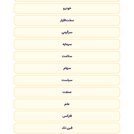
خودرو
سخت‌افزار
سرگرمی
سرمایه
سلامت
سهام
سیاست
صنعت
علم
فارکس
فین تک