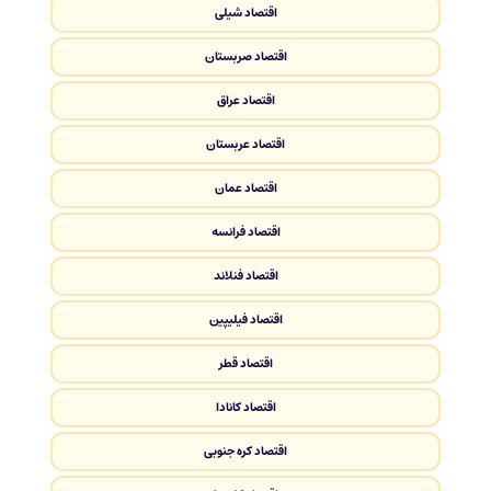
اقتصاد شیلی
اقتصاد صربستان
اقتصاد عراق
اقتصاد عربستان
اقتصاد عمان
اقتصاد فرانسه
اقتصاد فنلاند
اقتصاد فیلیپین
اقتصاد قطر
اقتصاد کانادا
اقتصاد کره جنوبی