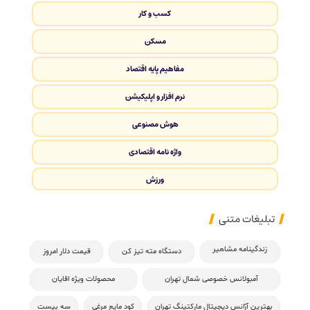
کسب و کار
مسکن
مفاهیم پایه اقتصاد
نرم افزار و اپلیکیشن
هوش مصنوعی
واژه نامه اقتصادی
ورزش
تبلیغات متنی
زندگینامه مشاهیر
دستگاه مته تیز کن
قیمت دلار امروز
آمبولانس خصوصی شمال تهران
محصولات ویژه اقایان
بهترین آژانس دیجیتال مارکتینگ تهران
کود مایع مرغی
سه بیست