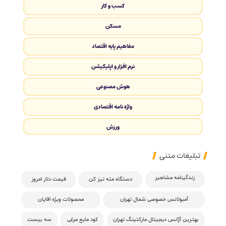
کسب و کار
مسکن
مفاهیم پایه اقتصاد
نرم افزار و اپلیکیشن
هوش مصنوعی
واژه نامه اقتصادی
ورزش
تبلیغات متنی
زندگینامه مشاهیر
دستگاه مته تیز کن
قیمت دلار امروز
آمبولانس خصوصی شمال تهران
محصولات ویژه اقایان
بهترین آژانس دیجیتال مارکتینگ تهران
کود مایع مرغی
سه بیست