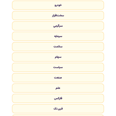
خودرو
سخت‌افزار
سرگرمی
سرمایه
سلامت
سهام
سیاست
صنعت
علم
فارکس
فین تک