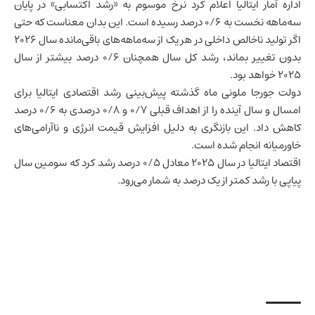
اداره آمار ایتالیا اعلام کرد نرخ موسوم به «رشد اکتسابی» در پایان
سه‌ماهه نخست به ۰/۶ درصد رسیده است. این بدان معناست که حتی
اگر تولید ناخالص داخلی در هر یک از سه‌ماهه‌های باقی‌مانده سال ۲۰۲۶
بدون تغییر بماند، رشد کل سال همچنان ۰/۶ درصد بیشتر از سال
۲۰۲۵ خواهد بود.
دولت جورجا ملونی ماه گذشته پیش‌بینی رشد اقتصادی ایتالیا برای
امسال و سال آینده را از اهداف قبلی ۰/۷ و ۰/۸ درصدی به ۰/۶ درصد
کاهش داد. این بازنگری به دلیل افزایش قیمت انرژی و ناآرامی‌های
خاورمیانه انجام شده است.
اقتصاد ایتالیا
در سال ۲۰۲۵ معادل ۰/۵ درصد رشد کرد که سومین سال
پیاپی با رشد کمتر از یک درصد به شمار می‌رود.