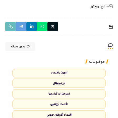
منابع:
رویترز
بدون دیدگاه
موضوعات
آموزش اقتصاد
ارز دیجیتال
ارز و فلزات گران‌بها
اقتصاد آرژانتین
اقتصاد آفریقای جنوبی