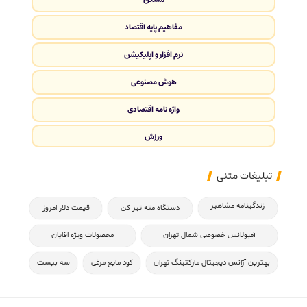
مفاهیم پایه اقتصاد
نرم افزار و اپلیکیشن
هوش مصنوعی
واژه نامه اقتصادی
ورزش
تبلیغات متنی
زندگینامه مشاهیر
دستگاه مته تیز کن
قیمت دلار امروز
آمبولانس خصوصی شمال تهران
محصولات ویژه اقایان
بهترین آژانس دیجیتال مارکتینگ تهران
کود مایع مرغی
سه بیست