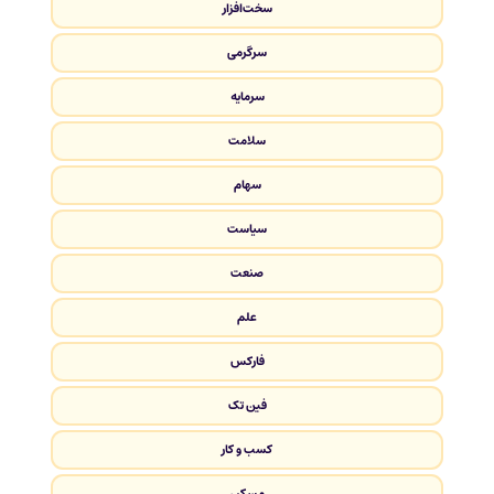
سخت‌افزار
سرگرمی
سرمایه
سلامت
سهام
سیاست
صنعت
علم
فارکس
فین تک
کسب و کار
مسکن