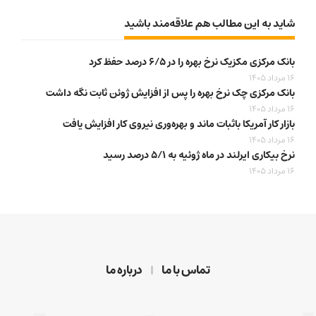
شاید به این مطالب هم علاقه‌مند باشید
بانک مرکزی مکزیک نرخ بهره را در ۶/۵ درصد حفظ کرد
16 مرداد 1405
بانک مرکزی چک نرخ بهره را پس از افزایش ژوئن ثابت نگه داشت
16 مرداد 1405
بازار کار آمریکا باثبات ماند و بهره‌وری نیروی کار افزایش یافت
16 مرداد 1405
نرخ بیکاری ایرلند در ماه ژوئیه به ۵/۱ درصد رسید
16 مرداد 1405
تماس با ما
درباره ما