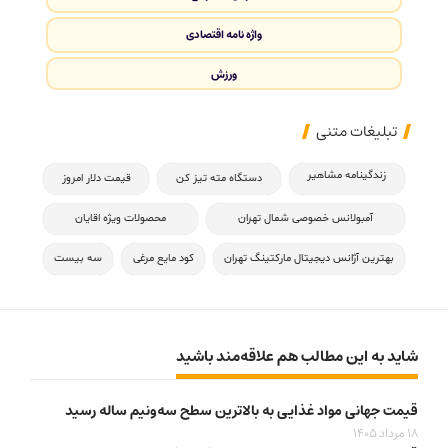
واژه نامه اقتصادی
ورزش
تبلیغات متنی
زندگینامه مشاهیر
دستگاه مته تیز کن
قیمت دلار امروز
آمبولانس خصوصی شمال تهران
محصولات ویژه اقایان
بهترین آژانس دیجیتال مارکتینگ تهران
کود مایع مرغی
سه بیست
شاید به این مطالب هم علاقه‌مند باشید
قیمت جهانی مواد غذایی به بالاترین سطح سه‌ونیم ساله رسید
18 مرداد 1405