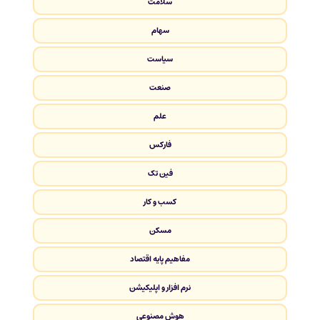
سلامت
سهام
سیاست
صنعت
علم
فارکس
فین تک
کسب و کار
مسکن
مفاهیم پایه اقتصاد
نرم افزار و اپلیکیشن
هوش مصنوعی