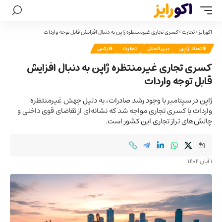
اکورایز
>
تجارت
>
کسری تجاری غیرمنتظره ژاپن به دنبال افزایش قابل توجه واردات
اقتصاد ژاپن
بین‌الملل
تجارت
فارکس
کسری تجاری غیرمنتظره ژاپن به دنبال افزایش
قابل توجه واردات
ژاپن در سپتامبر با وجود رشد صادرات، به دلیل جهش غیرمنتظره
واردات با کسری تجاری مواجه شد که نشانه‌ای از تقاضای قوی داخلی و
چالش‌های تراز تجاری این کشور است.
1 آبان 1404