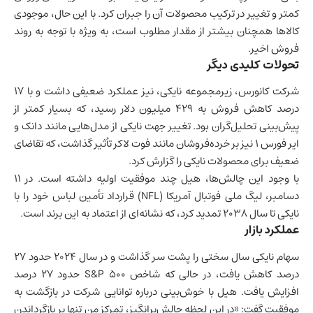
کمتر و تغییر در ترکیب محصولات آن را جبران کرد. با این حال، موجودی
کالاها همچنان بیشتر از مقدار مطلوب است، به ویژه با توجه به روند
فروش اخیر.
تحولات کلیدی دیگر
شرکت کانورس، زیرمجموعه نایکی، نیز عملکرد ضعیفی داشت و با ۱۷
درصد کاهش فروش به ۴۲۹ میلیون دلار رسید، که بسیار کمتر از
پیش‌بینی تحلیل‌گران بود. تغییر جهت نایکی از مدل‌هایی مانند دانک و
ایر فورس ۱ نیز بر خرده‌فروشان مانند فوت لاکر تأثیر گذاشت، که تقاضای
ضعیف برای محصولات نایکی را گزارش کرد.
با وجود این چالش‌ها، هیل چند موفقیت اولیه داشته است. در ۱۱
دسامبر، لیگ ملی فوتبال آمریکا (NFL) قرارداد تأمین لباس خود را با
نایکی تا سال ۲۰۳۸ تمدید کرد، که نشانه‌ای از اعتماد به این برند است.
عملکرد بازار
سهام نایکی سال سختی را پشت سر گذاشت و در سال ۲۰۲۴ حدود ۲۷
درصد کاهش یافت، در حالی که شاخص S&P 500 حدود ۲۷ درصد
افزایش یافت. هیل با خوش‌بینی درباره توانایی شرکت در بازگشت به
موفقیت گفت: «در این لحظه چالش‌برانگیز، تمرکز من تنها بر بازگرداندن