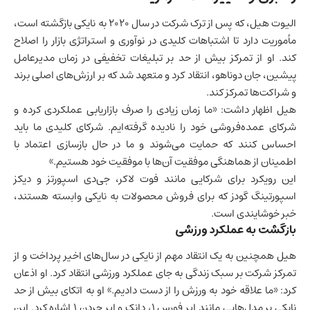
الیوت هیل، که پس از ترک شرکت در سال ۲۰۲۰ به نایکی بازگشته است،
مأموریت دارد تا اشتباهات کلیدی در نوآوری و استراتژی بازار را اصلاح
کند. او از تمرکز بیش از حد بر تبلیغات تخفیفی در زمان مدیرعامل
پیشین، جان دوناهو، انتقاد کرد و متعهد شد که بر ارزش‌های اصلی برند
و شراکت‌ها تمرکز کند.
هیل اظهار داشت: «ما زمان زیادی را صرف بازاریابی عملکردی کرده و
شرکای عمده‌فروشی خود را نادیده گرفته‌ایم. شرکای کلیدی ما باید
احساس کنند که حمایت می‌شوند و ما در حال بازسازی اعتماد با
اطمینان از هماهنگی موفقیت آن‌ها با موفقیت خود هستیم.»
این رویکرد برای شرکایی مانند فوت لاکر، جی‌دی اسپورتز و دیکز
اسپورتینگ گودز که برای فروش محصولات به نایکی وابسته هستند،
خبر خوشایندی است.
بازگشت به عملکرد ورزشی
هیل همچنین به یک انتقاد مهم از نایکی در سال‌های اخیر پرداخت و از
تمرکز شرکت بر سبک زندگی به جای عملکرد ورزشی انتقاد کرد. او اذعان
کرد: «ما علاقه خود به ورزش را از دست دادیم.» او به اتکای بیش از حد
نایکی بر مدل‌هایی مانند ایر فورس ۱، دانک و ایر جردن ۱ اشاره کرد. این