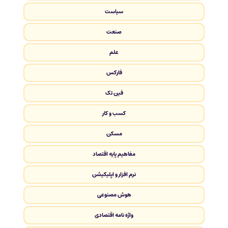
سیاست
صنعت
علم
فارکس
فین تک
کسب و کار
مسکن
مفاهیم پایه اقتصاد
نرم افزار و اپلیکیشن
هوش مصنوعی
واژه نامه اقتصادی