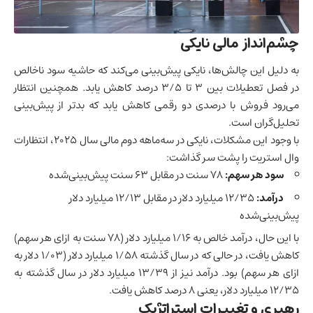
چشم‌انداز مالی نایکی
به دلیل این چالش‌ها، نایکی پیش‌بینی می‌کند که حاشیه سود ناخالص
در فصل تعطیلات بین ۳ تا ۳/۵ درصد کاهش یابد. همچنین انتظار
می‌رود فروش با درصدی دو رقمی کاهش یابد که بدتر از پیش‌بینی
تحلیل‌گران است.
با وجود این مشکلات، نایکی در سه‌ماهه دوم مالی سال ۲۰۲۵، انتظارات
وال استریت را پشت سر گذاشت:
سود هر سهم:
۷۸ سنت در مقابل ۶۳ سنت پیش‌بینی‌شده
درآمد:
۱۲/۳۵ میلیارد دلار در مقابل ۱۲/۱۳ میلیارد دلار
پیش‌بینی‌شده
با این حال، درآمد خالص به ۱/۱۶ میلیارد دلار (۷۸ سنت به ازای هر سهم)
کاهش یافت، در حالی که در سال گذشته ۱/۵۸ میلیارد دلار (۱/۰۳ دلار به
ازای هر سهم) بود. درآمد نیز از ۱۳/۳۹ میلیارد دلار در سال گذشته به
۱۲/۳۵ میلیارد دلار، یعنی ۸ درصد کاهش یافت.
رهبری و تغییرات استراتژیک