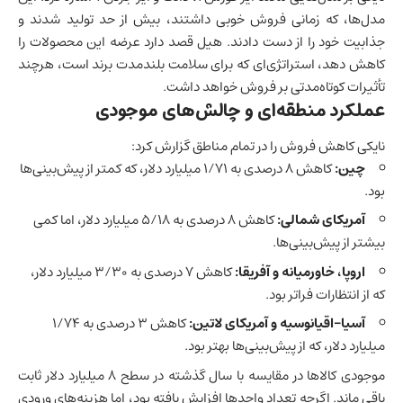
مدل‌ها، که زمانی فروش خوبی داشتند، بیش از حد تولید شدند و
جذابیت خود را از دست دادند. هیل قصد دارد عرضه این محصولات را
کاهش دهد، استراتژی‌ای که برای سلامت بلندمدت برند است، هرچند
تأثیرات کوتاه‌مدتی بر فروش خواهد داشت.
عملکرد منطقه‌ای و چالش‌های موجودی
نایکی کاهش فروش را در تمام مناطق گزارش کرد:
چین
:
کاهش ۸ درصدی به ۱/۷۱ میلیارد دلار، که کمتر از پیش‌بینی‌ها
بود.
آمریکای شمالی:
کاهش ۸ درصدی به ۵/۱۸ میلیارد دلار، اما کمی
بیشتر از پیش‌بینی‌ها.
اروپا، خاورمیانه و آفریقا:
کاهش ۷ درصدی به ۳/۳۰ میلیارد دلار،
که از انتظارات فراتر بود.
آسیا-اقیانوسیه و آمریکای لاتین:
کاهش ۳ درصدی به ۱/۷۴
میلیارد دلار، که از پیش‌بینی‌ها بهتر بود.
موجودی کالاها در مقایسه با سال گذشته در سطح ۸ میلیارد دلار ثابت
باقی ماند. اگرچه تعداد واحدها افزایش یافته بود، اما هزینه‌های ورودی