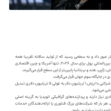
 بار ارزش بازار خود را از ۵ تریلیون دلار عبور داد و به سطحی رسید که از تولید سالانه تقریبا همه
 برای سال ۲۰۲۶، تنها آمریکا و
چین
اقتصادی
ان، ژاپن،
هند
و
بریتانیا
پایین‌تر از این سطح قرار می‌گیرند.
دی در جایگاه سوم جهان قرار می‌گرفت.
این رشد ناگهانی نبوده است. انویدیا طی چند سال گذشته از شرکتی با ارزش ۱ تریلیون دلار به غولی ۵ تریلیون دلاری تبدیل
شی می‌شود.
یاز دارند و پردازنده‌های گرافیکی انویدیا به گزینه اصلی
، هر بار که شرکت‌های بزرگ
فناوری
یا ارائه‌دهندگان خدمات
ویدیا نیز بیشتر می‌شود.