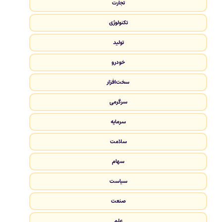
تجارت
تکنولوژی
تولید
خودرو
سخت‌افزار
سرگرمی
سرمایه
سلامت
سهام
سیاست
صنعت
علم