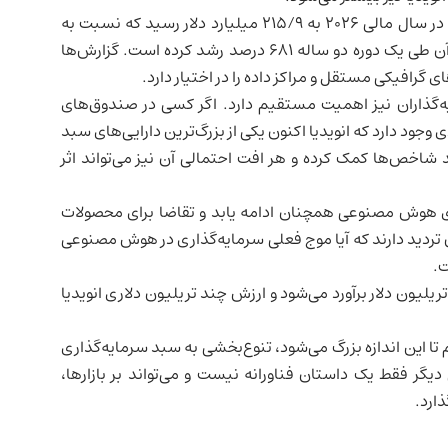
درآمد شرکت هم این جهش را تأیید می‌کند. فروش انویدیا در سال مالی ۲۰۲۶ به ۲۱۵/۹ میلیارد دلار رسید که نسبت به
سال قبل ۶۵ درصد افزایش داشت. همچنین سود خالص آن طی یک دوره دو ساله ۶۸۱ درصد رشد کرده است. گزارش‌ها
 گرافیکی مستقل و مراکز داده را در اختیار دارد.
‌گذاران نیز اهمیت مستقیم دارد. اگر کسی در صندوق‌های
جود دارد که انویدیا اکنون یکی از بزرگ‌ترین دارایی‌های سبد
شاخص‌ها کمک کرده و هر افت احتمالی آن نیز می‌تواند اثر
رای هوش مصنوعی همچنان ادامه یابد و تقاضا برای محصولات
ران تردید دارند که آیا موج فعلی سرمایه‌گذاری در هوش مصنوعی
ت.
ر سال ۲۰۲۶ حدود ۱۲۳/۶ تریلیون دلار برآورد می‌شود و ارزش چند تریلیون دلاری انویدیا
ا این اندازه بزرگ می‌شود، تنوع‌بخشی به سبد سرمایه‌گذاری
فقط یک داستان فناورانه نیست و می‌تواند بر بازارها،
ذارد.