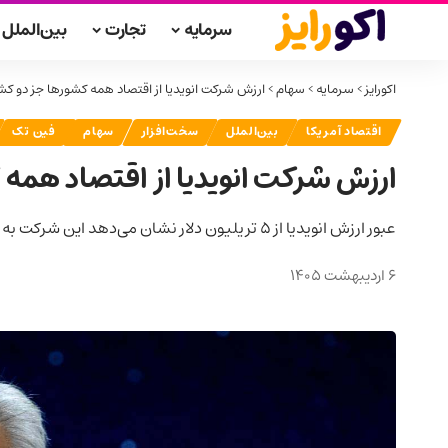
سرمایه
تجارت
بین‌الملل
اکورایز
>
سرمایه
>
سهام
>
ارزش شرکت انویدیا از اقتصاد همه کشورها جز دو ک
اقتصاد آمریکا
بین‌الملل
سخت‌افزار
سهام
فین تک
ارزش شرکت انویدیا از اقتصاد همه
عبور ارزش انویدیا از ۵ تریلیون دلار نشان می‌دهد این شرکت به یکی از مهم‌ترین بازیگران اقتصاد جهانی و بازارهای مالی تبدیل شده است.
6 اردیبهشت 1405