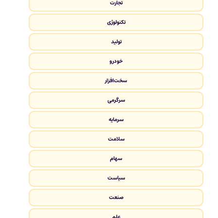
تجارت
تکنولوژی
تولید
خودرو
سخت‌افزار
سرگرمی
سرمایه
سلامت
سهام
سیاست
صنعت
علم