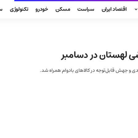
اقتصاد ایران
سیاست
مسکن
خودرو
تکنولوژی
س