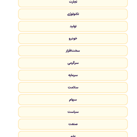
تجارت
تکنولوژی
تولید
خودرو
سخت‌افزار
سرگرمی
سرمایه
سلامت
سهام
سیاست
صنعت
علم