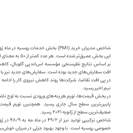
شاخص مدیران خرید (PMI) بخش خدمات
روسیه
این بخش عمیق‌تر شده است. هر عدد کمتر از ۵۰ به معنای انقباض فعالیت اقتصادی در این بخش است.
بر اساس نتایج نظرسنجی مؤسسه اس‌اندپی گلوبال، کاهش
افت سفارش‌های جدید بوده است. سفارش‌های جدید نیز با سریع‌ترین ن
در پی افت تقاضا، شرکت‌ها روند کاهش نیروی کار را ادامه
نیم اخیر رسید.
در بخش قیمت‌ها، تورم هزینه‌های ورودی نسبت به اوج ناشی 
پایین‌ترین سطح سال جاری رسید. همچنین تورم قیمت ف
ضعیف‌ترین سطح از ژانویه ۲۰۲۱ رسید.
شاخص ترکی
خصوصی روسیه است. با وجود بهبود جزئی در میزان خوش‌بی