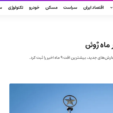
اقتصاد ایران
سیاست
مسکن
خودرو
تکنولوژی
س
ماه ژوئن
یشترین افت ۹ ماه اخیر را ثبت کرد.