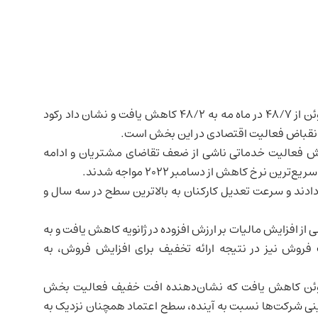
در ماه ژوئن از ۴۸/۷ در ماه مه به ۴۸/۲ کاهش یافت و نشان داد رکود
 فعالیت خدماتی ناشی از ضعف تقاضای مشتریان و ادامه
رخ کاهش از دسامبر ۲۰۲۲ مواجه شدند.
 دادند و سرعت تعدیل کارکنان به بالاترین سطح در سه سال و
از افزایش مالیات بر ارزش افزوده در ژانویه کاهش یافت و به
روش نیز در نتیجه ارائه تخفیف برای افزایش فروش، به
بی تولید نیز از ۴۹/۲ در ماه مه به ۴۸/۹ در ژوئن کاهش یافت که نشان‌دهنده افت خفیف فعالیت بخش
نی شرکت‌ها نسبت به آینده، سطح اعتماد همچنان نزدیک به