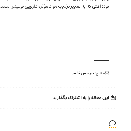
بود؛ افتی که به تغییر ترکیب مواد مؤثره دارویی تولیدی نس
منابع:
بیزینس تایمز
این مقاله را به اشتراک بگذارید