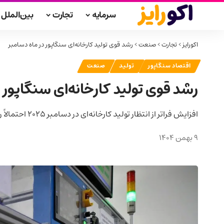
سرمایه
تجارت
بین‌الملل
اکورایز
>
تجارت
>
صنعت
>
رشد قوی تولید کارخانه‌ای سنگاپور در ماه دسامبر
اقتصاد سنگاپور
تولید
صنعت
رشد قوی تولید کارخانه‌ای سنگاپور 
افزایش فراتر از انتظار تولید کارخانه‌ای در دسامبر ۲۰۲۵ احتمالاً رشد اقتصادی سنگاپور را در سه‌ماهه چهارم و کل سال بالاتر می‌برد، هرچند ریسک‌های بیرونی پابرجاست.
9 بهمن 1404