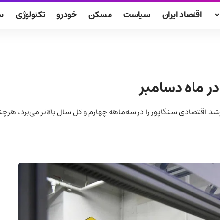
اقتصاد ایران
سیاست
مسکن
خودرو
تکنولوژی
س
در ماه دسامبر