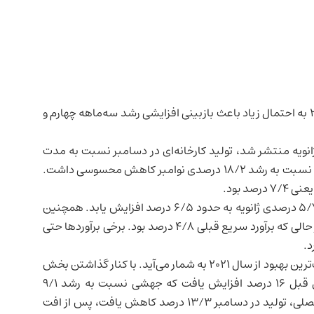
در دسامبر ۲۰۲۵ به احتمال زیاد باعث بازبینی افزایشی رشد سه‌ماهه چهارم و
اساس داده‌های هیات توسعه اقتصادی که دوشنبه ۲۶ ژانویه منتشر شد، تولید کارخانه‌ای در دسامبر نسبت به مدت
مشابه سال قبل ۸/۳ درصد افزایش یافت؛ هرچند این رقم نسبت به رشد ۱۸/۲ درصدی نوامبر کاهش محسوسی داشت.
د بود.
سه‌ماهه چهارم از برآورد اولیه ۵/۷ درصدی ژانویه به حدود ۶/۵ درصد افزایش یابد. همچنین
پیش‌بینی می‌شود رشد کل سال به حدود ۵ درصد برسد، در حالی که برآورد سریع قبلی ۴/۸ درصد بود. برخی برآوردها حتی
در کل سال ۲۰۲۵، تولید صنعتی ۸/۷ درصد رشد کرد که بزرگ‌ترین بهبود از سال ۲۰۲۱ به شمار می‌آید. با کنار گذاشتن بخش
ناپایدار زیست‌پزشکی، تولید بخش تولیدی نسبت به سال قبل ۱۶ درصد افزایش یافت که جهشی نسبت به رشد ۹/۱
درصدی نوامبر است. اما بر مبنای ماهانه و پس از تعدیل فصلی، تولید در دسامبر ۱۳/۳ درصد کاهش یافت، پس از افت