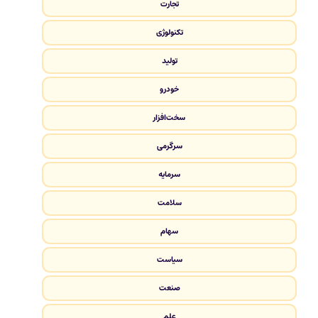
تجارت
تکنولوژی
تولید
خودرو
سخت‌افزار
سرگرمی
سرمایه
سلامت
سهام
سیاست
صنعت
علم