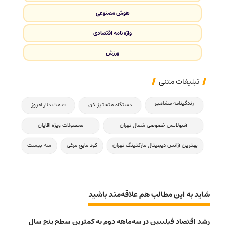
هوش مصنوعی
واژه نامه اقتصادی
ورزش
تبلیغات متنی
زندگینامه مشاهیر
دستگاه مته تیز کن
قیمت دلار امروز
آمبولانس خصوصی شمال تهران
محصولات ویژه اقایان
بهترین آژانس دیجیتال مارکتینگ تهران
کود مایع مرغی
سه بیست
شاید به این مطالب هم علاقه‌مند باشید
رشد اقتصاد فیلیپین در سه‌ماهه دوم به کمترین سطح پنج سال