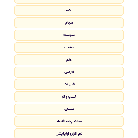
سلامت
سهام
سیاست
صنعت
علم
فارکس
فین تک
کسب و کار
مسکن
مفاهیم پایه اقتصاد
نرم افزار و اپلیکیشن