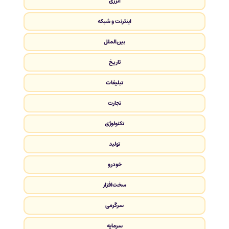
انرژی
اینترنت و شبکه
بین‌الملل
تاریخ
تبلیغات
تجارت
تکنولوژی
تولید
خودرو
سخت‌افزار
سرگرمی
سرمایه