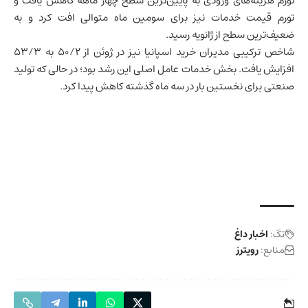
تورم هزینه‌های ورودی به پایین‌ترین سطح چهار ماهه کاهش یافت و
تورم قیمت خدمات نیز برای سومین ماه متوالی افت کرد و به
ضعیف‌ترین سطح از ژانویه رسید.
شاخص ترکیبی مدیران خرید اسپانیا نیز در ژوئن از ۵۰/۲ به ۵۳/۳
افزایش یافت. بخش خدمات عامل اصلی این رشد بود؛ در حالی که تولید
صنعتی برای نخستین بار در سه ماه گذشته کاهش پیدا کرد.
تگ:
اخبار داغ
منابع:
رویترز