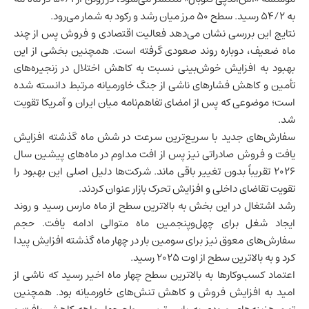
به ۵۴/۲ رسید. سطح ۵۰ مرز میان رشد و رکود به شمار می‌رود.
نتایج این بررسی نشان می‌دهد فعالیت اقتصادی و فروش پس از چند
ماه ضعیف، دوباره روند صعودی گرفته است. همچنین بخشی از این
بهبود به افزایش خوش‌بینی نسبت به کاهش اختلال در زنجیره‌های
تأمین و کاهش فشارهای ناشی از جنگ خاورمیانه مرتبط دانسته شده
است؛ موضوعی که پس از امضای تفاهم‌نامه میان
ایران
و آمریکا تقویت
شد.
سفارش‌های جدید با سریع‌ترین سرعت در شش ماه گذشته افزایش
یافت و فروش صادراتی نیز پس از افت مداوم در ماه‌های پیشین سال
۲۰۲۶ تقریباً بدون تغییر باقی ماند. شرکت‌ها دلیل اصلی این بهبود را
تقویت تقاضای داخلی و افزایش تحرک بازار عنوان کردند.
رشد اشتغال در این بخش به بالاترین سطح از ماه مارس رسید و روند
ایجاد شغل برای چهل‌وپنجمین ماه متوالی ادامه یافت. حجم
سفارش‌های معوق نیز برای سومین بار در چهار ماه گذشته افزایش پیدا
کرد و به بالاترین سطح از اوت ۲۰۲۵ رسید.
اعتماد کسب‌وکارها به بالاترین سطح چهار ماه اخیر رسید که ناشی از
امید به افزایش فروش و کاهش تنش‌های خاورمیانه بود. همچنین