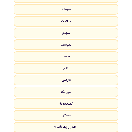
سرمایه
سلامت
سهام
سیاست
صنعت
علم
فارکس
فین تک
کسب و کار
مسکن
مفاهیم پایه اقتصاد