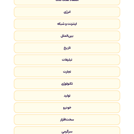
انرژی
اینترنت و شبکه
بین‌الملل
تاریخ
تبلیغات
تجارت
تکنولوژی
تولید
خودرو
سخت‌افزار
سرگرمی