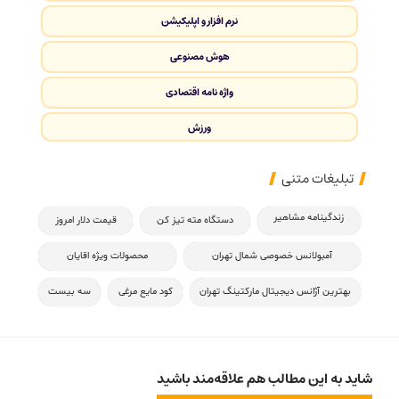
نرم افزار و اپلیکیشن
هوش مصنوعی
واژه نامه اقتصادی
ورزش
تبلیغات متنی
زندگینامه مشاهیر
دستگاه مته تیز کن
قیمت دلار امروز
آمبولانس خصوصی شمال تهران
محصولات ویژه اقایان
بهترین آژانس دیجیتال مارکتینگ تهران
کود مایع مرغی
سه بیست
شاید به این مطالب هم علاقه‌مند باشید