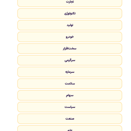
تجارت
تکنولوژی
تولید
خودرو
سخت‌افزار
سرگرمی
سرمایه
سلامت
سهام
سیاست
صنعت
علم