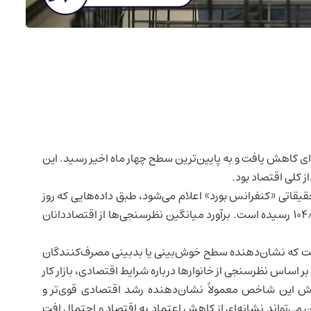
‌ای کاهش یافت و به پایین‌ترین سطح چهار ماه اخیر رسید. این
ز کلی اقتصاد بود.
) که از سوی سازمان تحقیقاتی «کنفرانس بورد» اعلام می‌شود، طبق داده‌هایی که روز
سه‌شنبه منتشر شد، در این ماه ۵/۴ واحد افت کرده و به ۱۰۴/۱ رسیده است. برآورد میانگین نظرسنجی‌ها از اقتصاددانان
 که نشان‌دهنده سطح خوش‌بینی یا بدبینی مصرف‌کنندگان
ساس نظرسنجی از خانوارها درباره شرایط اقتصادی، بازار کار
زایش این شاخص معمولاً نشان‌دهنده
رشد اقتصادی
قوی‌تر و
ی‌تواند نشانه‌ای از کاهش اعتماد به اقتصاد و احتمال افت