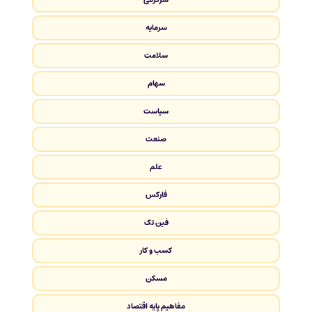
سرمایه
سلامت
سهام
سیاست
صنعت
علم
فارکس
فین تک
کسب و کار
مسکن
مفاهیم پایه اقتصاد