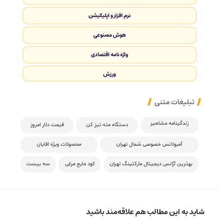
نرم افزار و اپلیکیشن
هوش مصنوعی
واژه نامه اقتصادی
ورزش
تبلیغات متنی
زندگینامه مشاهیر
دستگاه مته تیز کن
قیمت دلار امروز
آمبولانس خصوصی شمال تهران
محصولات ویژه اقایان
بهترین آژانس دیجیتال مارکتینگ تهران
کود مایع مرغی
سه بیست
شاید به این مطالب هم علاقه‌مند باشید