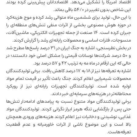
اقتصاد آمریکا
را تشکیل می‌دهد. اقتصاددانان پیش‌بینی کرده بودند
این شاخص بدون تغییر در 54/0 باقی بماند.
با این حال، تولید برای ششمین ماه متوالی رشد کرده و موج هزینه‌کرد
در حوزه هوش مصنوعی بخشی از اثرات منفی تنش‌های منطقه‌ای را
جبران کرده است. 14 صنعت از جمله تجهیزات الکتریکی، ماشین‌آلات،
منسوجات، فلزات اساسی و محصولات رایانه‌ای رشد را گزارش کردند.
در بخش نظرسنجی، اشاره به جنگ ایران در 31 درصد پاسخ‌ها مطرح شد
و 50 درصد شرکت‌ها نوسانات قیمتی را مشکل اصلی خود دانستند؛ در
حالی که این ارقام در ماه مه به ترتیب 42 و 57 درصد بود.
اشاره به تعرفه‌ها نیز از 18 به 17 درصد کاهش یافت. برخی تولیدکنندگان
محصولات شیمیایی اعلام کردند جنگ باعث تأثیر بر قیمت تمام مواد
اولیه شده است. تولیدکنندگان تجهیزات رایانه‌ای نیز از رویکرد
محتاطانه‌تر در هزینه‌های سرمایه‌ای خبر دادند.
برخی تولیدکنندگان مواد متنوع نسبت به پیامدهای ادامه‌دار تنش‌ها
حتی پس از بازگشایی تنگه هرمز ابراز نگرانی کردند. تولیدکنندگان مواد
غذایی، نوشیدنی و دخانیات نیز اعلام کردند هزینه‌های ورودی همچنان
بالا است و این موضوع ناشی از اثرات خاورمیانه و عدم قطعیت
تعرفه‌هاست.