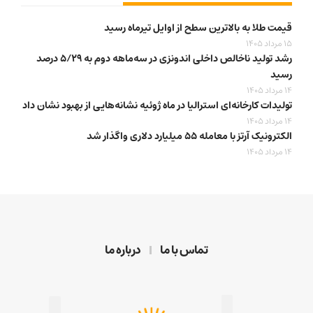
قیمت طلا به بالاترین سطح از اوایل تیرماه رسید
15 مرداد 1405
رشد تولید ناخالص داخلی اندونزی در سه‌ماهه دوم به ۵/۲۹ درصد
رسید
14 مرداد 1405
تولیدات کارخانه‌ای استرالیا در ماه ژوئیه نشانه‌هایی از بهبود نشان داد
14 مرداد 1405
الکترونیک آرتز با معامله ۵۵ میلیارد دلاری واگذار شد
14 مرداد 1405
تماس با ما
درباره ما