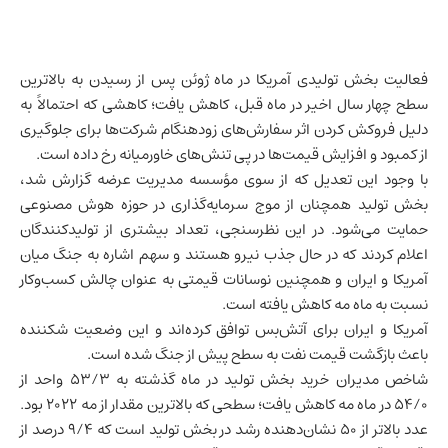
فعالیت بخش تولیدی آمریکا در ماه ژوئن پس از رسیدن به بالاترین
سطح چهار سال اخیر در ماه قبل، کاهش یافت؛ کاهشی که احتمالاً به
دلیل فروکش کردن اثر سفارش‌های زودهنگام شرکت‌ها برای جلوگیری
از کمبود و افزایش قیمت‌ها در پی تنش‌های خاورمیانه رخ داده است.
با وجود این تعدیل که از سوی مؤسسه مدیریت عرضه گزارش شد،
بخش تولید همچنان از موج سرمایه‌گذاری در حوزه
هوش مصنوعی
حمایت می‌شود. در این نظرسنجی، تعداد بیشتری از تولیدکنندگان
اعلام کردند که در حال جذب نیرو هستند و سهم اشاره به جنگ میان
آمریکا و
ایران
و همچنین نوسانات قیمتی به عنوان چالش کسب‌وکار
نسبت به ماه مه کاهش یافته است.
آمریکا و ایران برای آتش‌بس توافق کرده‌اند و این وضعیت شکننده
باعث بازگشت قیمت نفت به سطح پیش از جنگ شده است.
شاخص مدیران خرید بخش تولید در ماه گذشته به 53/3 واحد از
54/0 در ماه مه کاهش یافت؛ سطحی که بالاترین مقدار از مه 2022 بود.
عدد بالاتر از 50 نشان‌دهنده رشد در بخش تولید است که 9/4 درصد از