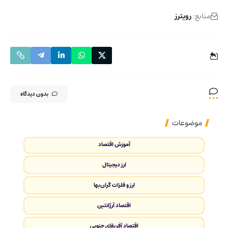
منابع:
رویترز
بدون دیدگاه
موضوعات
آموزش اقتصاد
ارز دیجیتال
ارز و فلزات گران‌بها
اقتصاد آرژانتین
اقتصاد آفریقای جنوبی