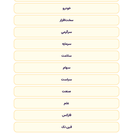
خودرو
سخت‌افزار
سرگرمی
سرمایه
سلامت
سهام
سیاست
صنعت
علم
فارکس
فین تک