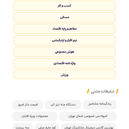
کسب و کار
مسکن
مفاهیم پایه اقتصاد
نرم افزار و اپلیکیشن
هوش مصنوعی
واژه نامه اقتصادی
ورزش
تبلیغات متنی
زندگینامه مشاهیر
دستگاه مته تیز کن
قیمت دلار امروز
آمبولانس خصوصی شمال تهران
محصولات ویژه اقایان
بهترین آژانس دیجیتال مارکتینگ تهران
کود مایع مرغی
سه بیست