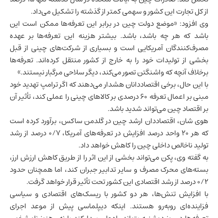
از کل تجارت این کشور و سهمی کمتر از گذشته را تشکیل می‌داد.
وی افزود: «موضع دولت چین در برابر این تعرفه‌ها ممکن است این
باشد که هر چه باشد، باشد. بیشتر هزینه این تعرفه‌ها بر عهده
مصرف‌کنندگان آمریکایی است و بسیاری از شرکت‌های چینی از قبل
بخشی از تولیدات خود را به خارج از کشور منتقل کرده‌اند. تعرفه‌ها
برخلاف آنچه که واشنگتن تصور می‌کند، دیگر سلاحی مرگبار نیستند.»
با این حال، برخی اقتصاددانان هشدار می‌دهند که اگر ترامپ تهدید خود
مبنی بر اعمال تعرفه ۶۰ درصدی بر کالاهای چینی را عملی کند، تأثیر آن
بر
اقتصاد چین
می‌تواند شدید باشد.
هوی شان، اقتصاددان ارشد چین در گلدمن ساکس، برآورد کرده است
که هر ۲۰ واحد درصد افزایش در تعرفه‌های آمریکا، ۰/۷ درصد از رشد
تولید ناخالص داخلی
چین را کاهش خواهد داد.
به گفته وی، پکن می‌تواند بخشی از این اثر را از طریق کاهش ارزش ارز،
بسته‌های محرک مصرف و سایر تدابیر جبران کند، اما همچنان حدود
۰/۲ درصد از رشد اقتصادی این کشور تحت تأثیر قرار خواهد گرفت.
با افزایش تنش‌ها، هر دو کشور با ریسک‌های اقتصادی و سیاسی
فزاینده‌ای روبه‌رو هستند. اینکه دیپلماسی پیش از موعد اجرای