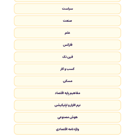
سیاست
صنعت
علم
فارکس
فین تک
کسب و کار
مسکن
مفاهیم پایه اقتصاد
نرم افزار و اپلیکیشن
هوش مصنوعی
واژه نامه اقتصادی