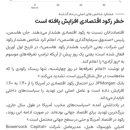
عملکرد شاخص های اصلی در ماه گذشته
خطر رکود اقتصادی افزایش یافته است
اقتصاددانان نسبت به رکود اقتصادی هشدار می‌دهند. جان هاسمن،
رئیس «صندوق سرمایه‌گذاری هاسمن»، اعلام کرد شاخص هشدار رکود
این شرکت، یعنی «ترکیب هشدار رکود هاسمن»، در تاریخ اول آوریل
فعال شده است؛ یعنی یک روز پیش از آن‌که ترامپ تعرفه‌های موسوم
به «روز آزادی» را اعلام کند.
او نوشت: «اعلام تعرفه‌ها در روز چهارشنبه، تنها ریسک رکودی را که
ماه‌هاست در حال شکل‌گیری است، تشدید می‌کند.»
بانک JPMorgan نیز احتمال رکود اقتصادی در آمریکا را از ۴۰٪ به ۶۰٪
افزایش داده است
و عامل اصلی این تهدید را سیاست‌های داخلی
ناپایدار می‌داند.
در یادداشتی آمده: «سیاست‌های مخرب آمریکا در طول سال جاری،
بزرگ‌ترین تهدید برای
اقتصاد جهانی
بوده‌اند. در صورت ادامه این روند،
رکود در
اقتصاد آمریکا
و حتی در سطح جهانی محتمل است.»
امیلی باورسوک هیل، مدیرعامل شرکت «Bowersock Capital