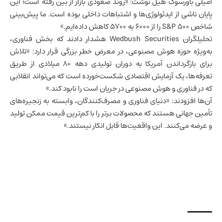
امیلی باورسوک هیل نوشت: «روند صعودی بازار از بین رفته است؛ این
پایان ناشی از ایدئولوژی‌ها و اشتباهات داخلی بوده است. ما پیش‌بینی
شاخص S&P 500 را از ۶۰۰۰ به ۵۷۰۰ کاهش داده‌ایم.»
تحلیلگران Wedbush Securities هشدار دادند که بخش فناوری،
به‌ویژه حوزه هوش مصنوعی، در معرض خطر بزرگی قرار دارد: «تلاش
برای بازگرداندن آمریکا به دوران تولیدی دهه ۸۰ میلادی از طریق
تعرفه‌ها، یک آزمایش اقتصادی شکست‌خورده است که می‌تواند انقلابی
که در
فناوری
و
هوش مصنوعی
در جریان است را نابود کند.»
آن‌ها افزودند: «دنیای فناوری و مصرف‌کنندگان، وابسته به زنجیره‌های
تأمین جهانی هستند که محصولات برتر را با کم‌ترین قیمت ممکن تولید
و عرضه می‌کنند. این واقعیت‌ها قابل انکار نیستند.»