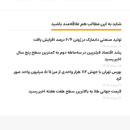
شاید به این مطالب هم علاقه‌مند باشید
تولید صنعتی دانمارک در ژوئن ۶/۴ درصد افزایش یافت
18 مرداد 1405
رشد اقتصاد فیلیپین در سه‌ماهه دوم به کمترین سطح پنج سال
اخیر رسید
18 مرداد 1405
بورس تهران با جهش ۱۱۲ هزار واحدی از مرز ۵/۵ میلیون واحد عبور
کرد
17 مرداد 1405
قیمت جهانی طلا به بالاترین سطح هفت هفته اخیر رسید
17 مرداد 1405