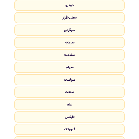
خودرو
سخت‌افزار
سرگرمی
سرمایه
سلامت
سهام
سیاست
صنعت
علم
فارکس
فین تک