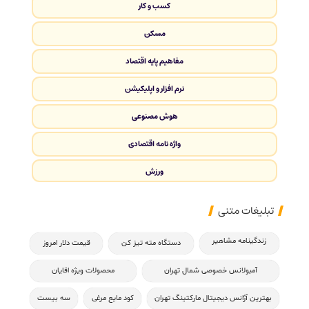
کسب و کار
مسکن
مفاهیم پایه اقتصاد
نرم افزار و اپلیکیشن
هوش مصنوعی
واژه نامه اقتصادی
ورزش
تبلیغات متنی
زندگینامه مشاهیر
دستگاه مته تیز کن
قیمت دلار امروز
آمبولانس خصوصی شمال تهران
محصولات ویژه اقایان
بهترین آژانس دیجیتال مارکتینگ تهران
کود مایع مرغی
سه بیست