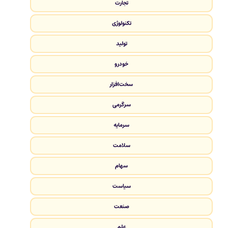
تجارت
تکنولوژی
تولید
خودرو
سخت‌افزار
سرگرمی
سرمایه
سلامت
سهام
سیاست
صنعت
علم