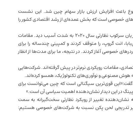
ضوع باعث افزایش ارزش بازار سهام چین شد. این نشست
‌های خصوصی است که بخش عمده‌ای از
رشد اقتصادی
کشور را
جک ما که زمانی برجسته‌ترین چهره تجاری چین بود، در جریان سرکوب نظارتی سال ۲۰۲۰ به شدت آسیب دید. مقامات
با، انت گروپ، را متوقف کردند و کمپینی چندساله را برای
رهای خصوصی آغاز کردند. در نتیجه، ما برای مدت‌ها از انظار
تصادی، مقامات رویکردی نرم‌تر در پیش گرفته‌اند. شرکت‌هایی
ه
هوش مصنوعی
و نوآوری‌های تکنولوژیک، همسو کرده‌اند.
گفت:«این قوی‌ترین سیگنالی است که چین می‌توانست برای
ینگ در این دیدار نشان‌دهنده اهمیت سیاسی آن است.»
ی ۱۸۰ درجه‌ای نیست، بلکه نشان‌دهنده تغییر از رویکرد نظارتی سخت‌گیرانه به سمت
 تدریجی لحن پکن نسبت به شرکت‌های خصوصی هستیم: