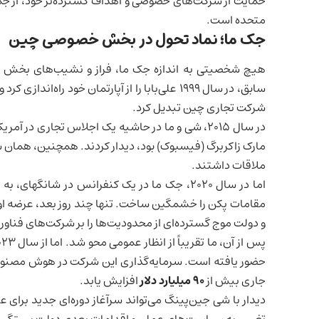
حمایت از شرکت‌های خصوصی و اهداف گسترده‌تر خود، از جمل
متحده
است.
جک ما؛ نماد تحول در بخش خصوصی چین
هیچ شخصیتی به اندازه جک ما، فراز و نشیب‌های بخش 
شرکت تجاری چین تبدیل کرد.
در سال ۲۰۱۵، شی و ما در حاشیه یک اجلاس تجاری در
مارک زاکربرگ (فیسبوک) بود، دیدار کردند. همچنین، همان س
ملاقات داشتند.
اما در سال ۲۰۲۰، جک ما در یک کنفرانس در شان
مقامات پکن را خشمگین ساخت. تنها چند روز بعد، عرضه اولیه
و دولت موج گسترده‌ای از محدودیت‌ها را بر شرکت‌های فناور
حضور یافته است. سرمایه‌گذاری این شرکت در هوش مصنوعی 
جاری بیش از
۹۰ میلیارد دلار
افزایش یابد.
دیدار با شی جین‌پینگ می‌تواند سرآغاز دوره‌ای جدید برا