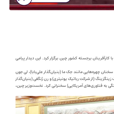
ا کارآفرینان برجسته کشور
چین
برگزار کرد. این دیدار پیامی
ان چهره‌هایی مانند جک ما (بنیان‌گذار علی‌بابا)، لی جون
زینگزینگ (از شرکت رباتیک یونیتری) و رن ژنگفی (بنیان‌گذار
تگی به فناوری‌های آمریکایی) سخنرانی کرد. نخست‌وزیر چین،