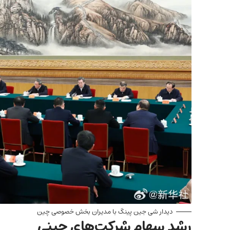
دیدار شی جین پینگ با مدیران بخش خصوصی چین
رشد سهام شرکت‌های چینی