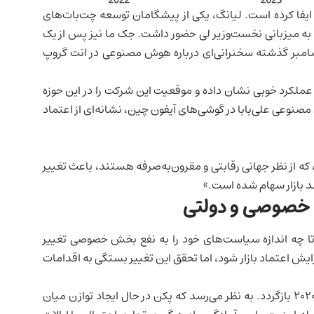
یفا کرده است. لیانگ، یکی از پیشگامان توسعه چت‌بات‌های
یزبانی نخست‌وزیر لی حضور داشت. جک ما نیز پس از یک
امبر گذشته سخنرانی‌ای درباره هوش مصنوعی در انت گروپ
ی عملکرد خوبی نشان داده و موقعیت این شرکت را در این حوزه
صنوعی علی‌بابا در گوشی‌های آیفون چین، نشانه‌ای از اعتماد
ظهور مدل‌های هوش مصنوعی چینی نظیر DeepSeek-R1، که از نظر جهانی رقابتی و مقرون‌به‌صرفه هستند، باعث تغییر
د بازار سهام شده است.»
 خصوصی و دولتی
چه اندازه سیاست‌های خود را به نفع بخش خصوصی تغییر
 اعتماد بازار شود، اما تحقق این تغییر بستگی به اقدامات
تحلیلگران بعید می‌دانند که چین به سیاست‌های پیش از ۲۰۲۰ بازگردد. به نظر می‌رسد که پکن در حال ایجاد توازن میان