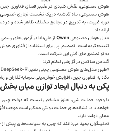
هوش مصنوعی، نقش کلیدی در تغییر فضای
فناوری
چین ا
هوش مصنوعی، ماه گذشته در یک نشست تجاری خصوصی به م
دوره غیبت، به تدریج در مجامع مختلف ظاهر شده و در دس
ارائه داد.
مدل هوش مصنوعی
Qwen
از علی‌بابا در آزمون‌های رسم
تثبیت کرده است. تصمیم اپل برای استفاده از فناوری هوش م
به توانمندی‌های فنی این شرکت است.
گلدمن ساکس در گزارشی اعلام کرد:
«
نگاه به فناوری چین، افزایش خوش‌بینی سرمایه‌گذاران و رش
پکن به دنبال ایجاد
توازن میان بخش
با وجود حمایت شی، هنوز مشخص نیست که دولت چین تا 
خواهد داد. نشانه‌های حمایت دولتی ممکن است موجب افزایش
عملی دولت دارد.